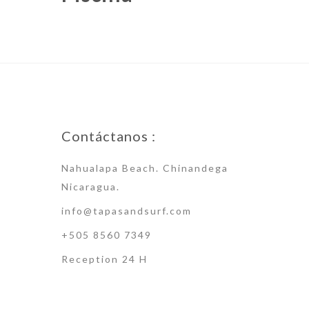
Contáctanos :
Nahualapa Beach. Chinandega
Nicaragua.
info@tapasandsurf.com
+505 8560 7349
Reception 24 H