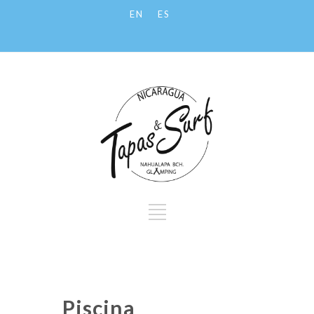
EN
ES
Piscina