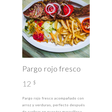
Pargo rojo fresco
12
$
Pargo rojo fresco acompañado con
arroz y verduras, perfecto después
de surfear en nuestra maravillosa