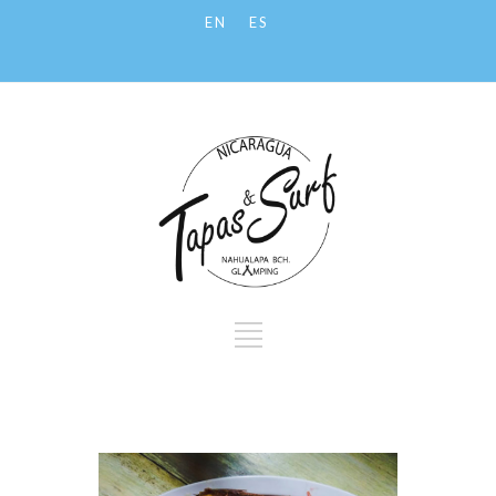
EN
ES