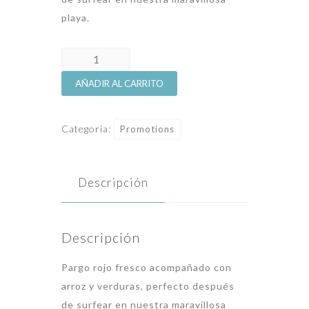
playa.
Pargo
rojo
AÑADIR AL CARRITO
fresco
cantidad
Categoría:
Promotions
Descripción
Descripción
Pargo rojo fresco acompañado con
arroz y verduras, perfecto después
de surfear en nuestra maravillosa