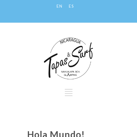
EN
ES
Hola Mundo!